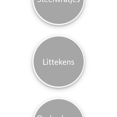
Littekens