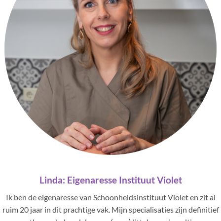
Linda: Eigenaresse Instituut Violet
Ik ben de eigenaresse van Schoonheidsinstituut Violet en zit al
ruim 20 jaar in dit prachtige vak. Mijn specialisaties zijn definitief