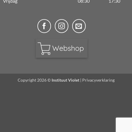
Vrijdag
08:30
17:30
Copyright 2026 ©
Instituut Violet
|
Privacyverklaring