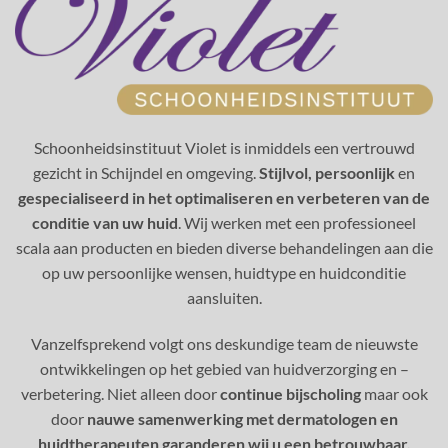
Schoonheidsinstituut Violet is inmiddels een vertrouwd
gezicht in Schijndel en omgeving.
Stijlvol, persoonlijk
en
gespecialiseerd in het optimaliseren en verbeteren van de
conditie van uw huid
. Wij werken met een professioneel
scala aan producten en bieden diverse behandelingen aan die
op uw persoonlijke wensen, huidtype en huidconditie
aansluiten.
Vanzelfsprekend volgt ons deskundige team de nieuwste
ontwikkelingen op het gebied van huidverzorging en –
verbetering. Niet alleen door
continue bijscholing
maar ook
door
nauwe samenwerking met dermatologen en
huidtherapeuten garanderen wij u een betrouwbaar,