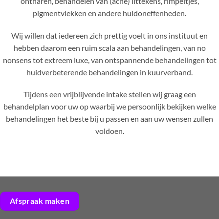
ontharen, behandelen van (acne) littekens, rimpeltjes,
pigmentvlekken en andere huidoneffenheden.
Wij willen dat iedereen zich prettig voelt in ons instituut en
hebben daarom een ruim scala aan behandelingen, van no
nonsens tot extreem luxe, van ontspannende behandelingen tot
huidverbeterende behandelingen in kuurverband.
Tijdens een vrijblijvende intake stellen wij graag een
behandelplan voor uw op waarbij we persoonlijk bekijken welke
behandelingen het beste bij u passen en aan uw wensen zullen
voldoen.
Afspraak maken