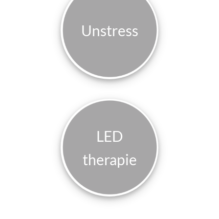
Unstress
LED
therapie