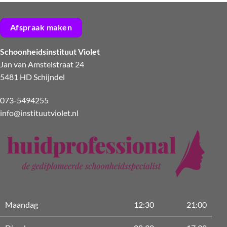
Afspraak maken
Schoonheidsinstituut Violet
Jan van Amstelstraat 24
5481 HD Schijndel
073-5494255
info@instituutviolet.nl
Maandag
12:30
21:00