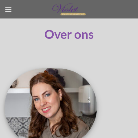
Ga
naar
inhoud
Over ons