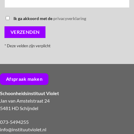
Ik ga akkoord met de
privacyverklaring
* Deze velden zijn verplicht
Afspraak maken
Schoonheidsinstituut Violet
Jan van Amstelstraat 24
5481 HD Schijndel
073-5494255
info@instituutviolet.nl