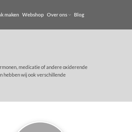
ak maken
Webshop
Over ons
Blog
hormonen, medicatie of andere oxiderende
jn hebben wij ook verschillende