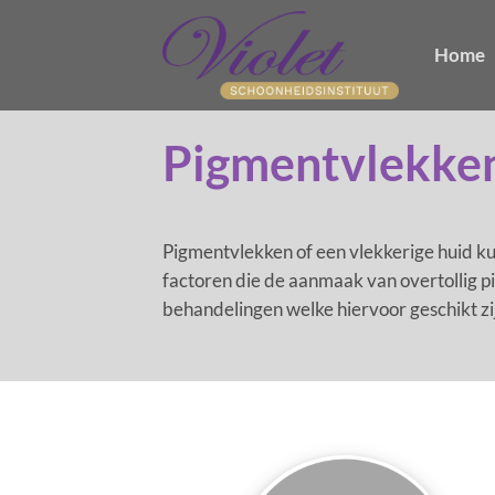
Ga
naar
Home
inhoud
Pigmentvlekke
Pigmentvlekken of een vlekkerige huid k
factoren die de aanmaak van overtollig p
behandelingen welke hiervoor geschikt zi