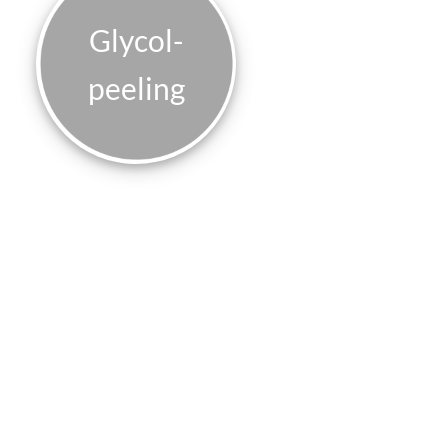
Glycol­
peeling