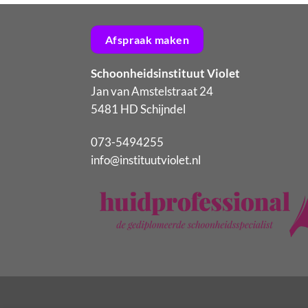
Afspraak maken
Schoonheidsinstituut Violet
Jan van Amstelstraat 24
5481 HD Schijndel
073-5494255
info@instituutviolet.nl