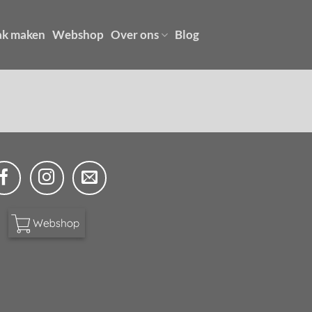
ak maken
Webshop
Over ons
Blog