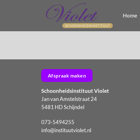
Ga
naar
Home
inhoud
Afspraak maken
Schoonheidsinstituut Violet
Jan van Amstelstraat 24
5481 HD Schijndel
073-5494255
info@instituutviolet.nl